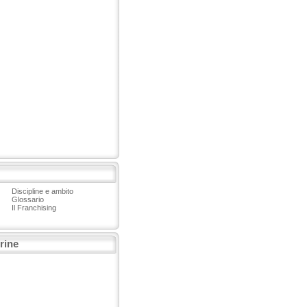
Discipline e ambito
Glossario
Il Franchising
trine